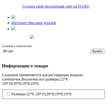
Создать свой бесплатный сайт на FO.RU
Интернет Магазин деталей
Сальник к хлебопечки
38 грн
Купить
Информация о товаре
Сальники применяются для реставрации ведерок
хлебопечек.Вналичии все размеры:22*8
;20*10;20*8;19*8;18*8.
Размеры:22*8 ;20*10;20*8;19*8;18*8.